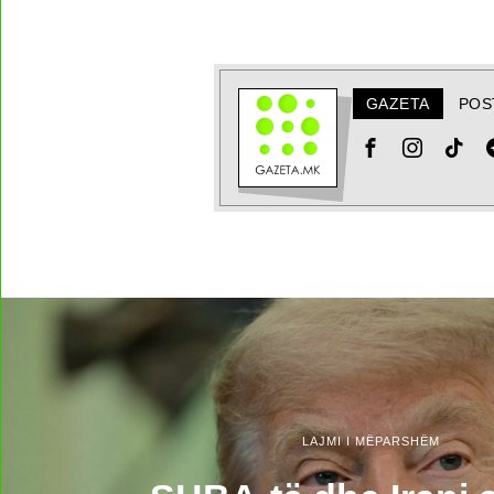
GAZETA
POS
LAJMI I MËPARSHËM