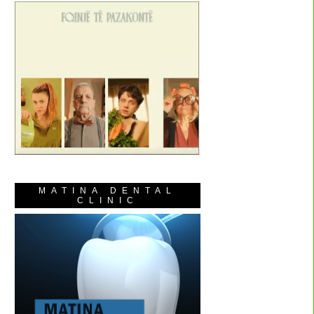
MATINA DENTAL
CLINIC