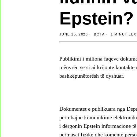
Epstein?
JUNE 15, 2026
BOTA
1 MINUT LEX
Publikimi i miliona faqeve dokume
mënyrën se si ai krijonte kontakte 
bashkëpunëtorësh të dyshuar.
Dokumentet e publikuara nga Depar
përmbajnë komunikime elektronike 
i dërgonin Epstein informacione të 
përmasat fizike dhe komente perso