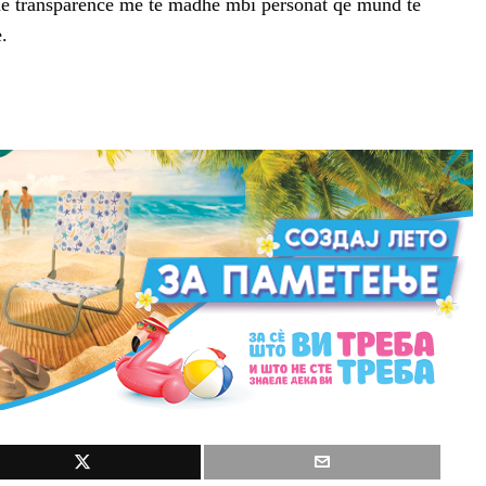
në transparencë më të madhe mbi personat që mund të
.