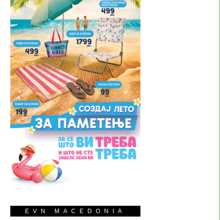
EVN MACEDONIA