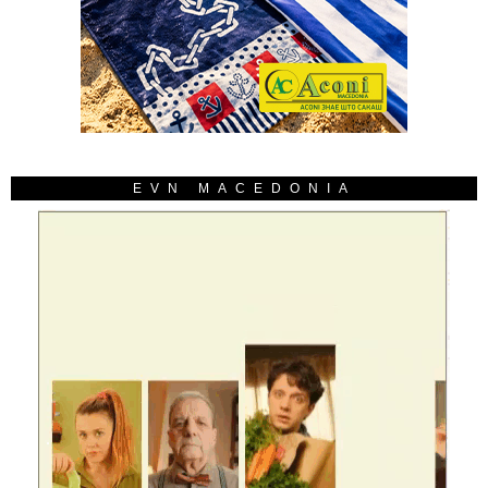
EVN MACEDONIA