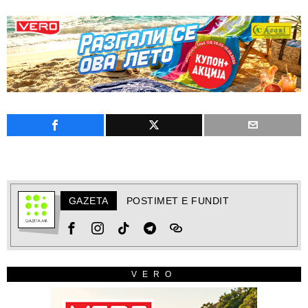
GAZETA
POSTIMET E FUNDIT
VERO