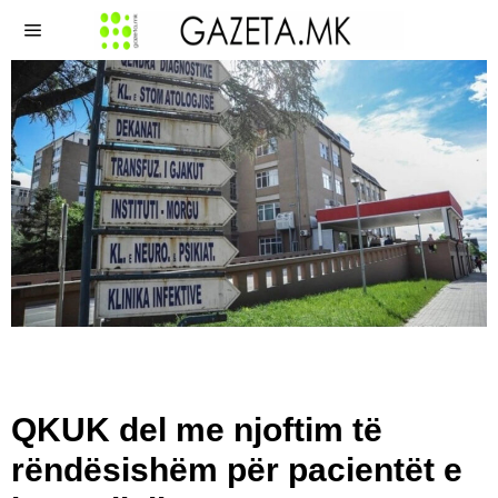
QKUK del me njoftim të
rëndësishëm për pacientët e