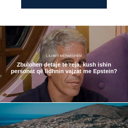
LAJMI I MËPARSHËM
Zbulohen detaje të reja, kush ishin
personat që lidhnin vajzat me Epstein?