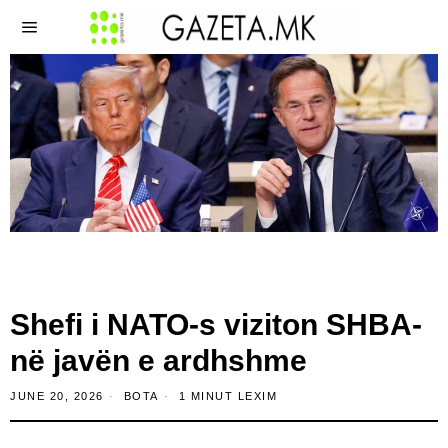
Shefi i NATO-s viziton SHBA-
në javën e ardhshme
JUNE 20, 2026
BOTA
1 MINUT LEXIM