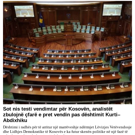
Sot nis testi vendimtar për Kosovën, analistët
zbulojnë çfarë e pret vendin pas dështimit Kurti–
Abdixhiku
Dështimi i radhës për të arritur një marrëveshje ndërmjet Lëvizjes Vetëvendosje
dhe Lidhjes Demokratike të Kosovës e ka futur skenën politike në një fazë të