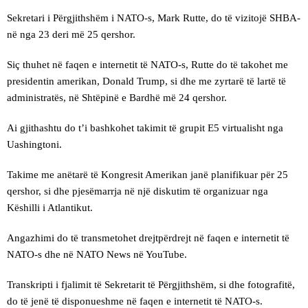
Sekretari i Përgjithshëm i NATO-s, Mark Rutte, do të vizitojë SHBA-
në nga 23 deri më 25 qershor.
Siç thuhet në faqen e internetit të NATO-s, Rutte do të takohet me
presidentin amerikan, Donald Trump, si dhe me zyrtarë të lartë të
administratës, në Shtëpinë e Bardhë më 24 qershor.
Ai gjithashtu do t’i bashkohet takimit të grupit E5 virtualisht nga
Uashingtoni.
Takime me anëtarë të Kongresit Amerikan janë planifikuar për 25
qershor, si dhe pjesëmarrja në një diskutim të organizuar nga
Këshilli i Atlantikut.
Angazhimi do të transmetohet drejtpërdrejt në faqen e internetit të
NATO-s dhe në NATO News në YouTube.
Transkripti i fjalimit të Sekretarit të Përgjithshëm, si dhe fotografitë,
do të jenë të disponueshme në faqen e internetit të NATO-s.