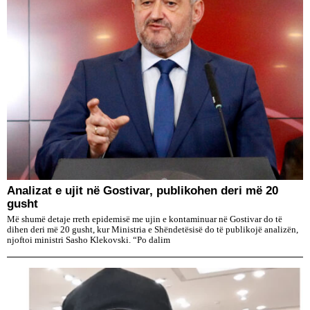
Analizat e ujit në Gostivar, publikohen deri më 20
gusht
Më shumë detaje rreth epidemisë me ujin e kontaminuar në Gostivar do të
dihen deri më 20 gusht, kur Ministria e Shëndetësisë do të publikojë analizën,
njoftoi ministri Sasho Klekovski. “Po dalim