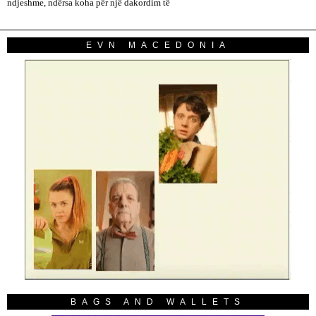
ndjeshme, ndërsa koha për një dakordim të
EVN MACEDONIA
BAGS AND WALLETS