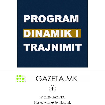
© 2026 GAZETA
Hosted with ❤️ by Host.mk