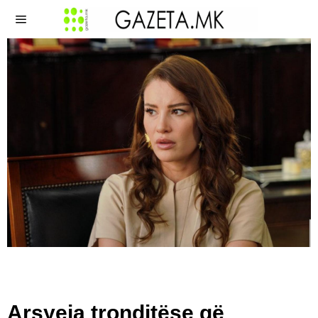
Arsyeja tronditëse që