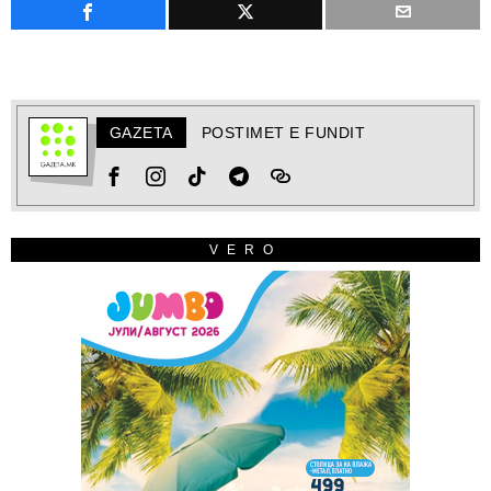
GAZETA
POSTIMET E FUNDIT
VERO