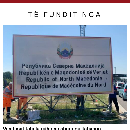
TË FUNDIT NGA
Vendoset tabela edhe në shqip në Tabanoc