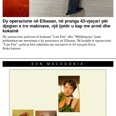
Dy operacione në Elbasan, në pranga 43-vjeçari për
djegien e tre makinave, një tjetër u kap me armë dhe
kokainë
Dy operacione policore të koduara “Last Fire” dhe “Mbikëqyrja” kanë
përfunduar me arrestimin e dy personave në Elbasan. Në kuadër të operacionit
“Last Fire”, policia bëri ndalimin me iniciativë të 43-vjeçarit Ervis
Kuka banues
EVN MACEDONIA