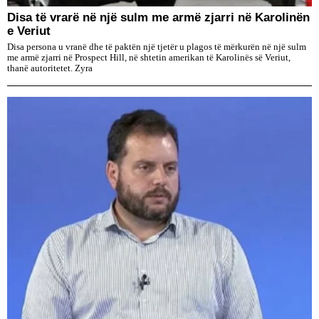
Disa të vrarë në një sulm me armë zjarri në Karolinën
e Veriut
Disa persona u vranë dhe të paktën një tjetër u plagos të mërkurën në një sulm
me armë zjarri në Prospect Hill, në shtetin amerikan të Karolinës së Veriut,
thanë autoritetet. Zyra