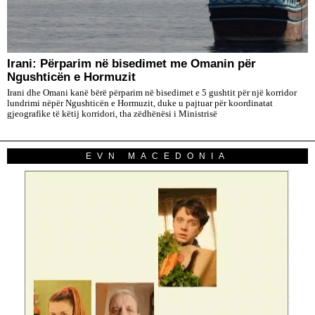
Irani: Përparim në bisedimet me Omanin për
Ngushticën e Hormuzit
Irani dhe Omani kanë bërë përparim në bisedimet e 5 gushtit për një korridor
lundrimi nëpër Ngushticën e Hormuzit, duke u pajtuar për koordinatat
gjeografike të këtij korridori, tha zëdhënësi i Ministrisë
EVN MACEDONIA