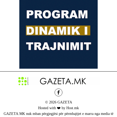
© 2026 GAZETA
Hosted with ❤️ by Host.mk
GAZETA.MK nuk mban përgjegjësi për përmbajtjet e marra nga media të