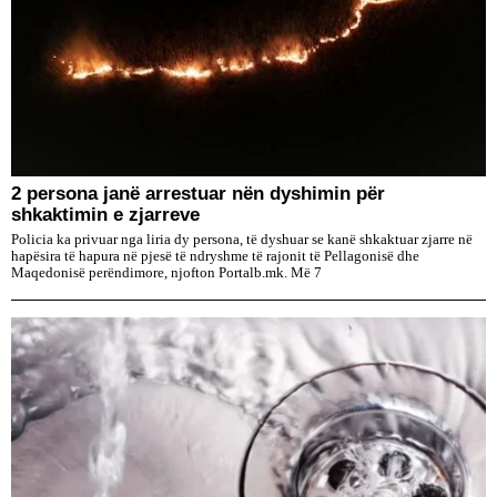
2 persona janë arrestuar nën dyshimin për
shkaktimin e zjarreve
Policia ka privuar nga liria dy persona, të dyshuar se kanë shkaktuar zjarre në
hapësira të hapura në pjesë të ndryshme të rajonit të Pellagonisë dhe
Maqedonisë perëndimore, njofton Portalb.mk. Më 7