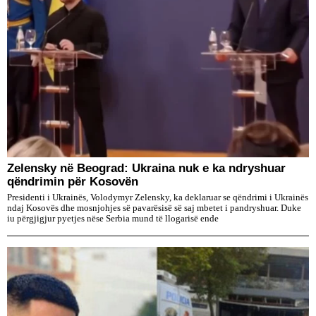
Zelensky në Beograd: Ukraina nuk e ka ndryshuar
qëndrimin për Kosovën
Presidenti i Ukrainës, Volodymyr Zelensky, ka deklaruar se qëndrimi i Ukrainës
ndaj Kosovës dhe mosnjohjes së pavarësisë së saj mbetet i pandryshuar. Duke
iu përgjigjur pyetjes nëse Serbia mund të llogarisë ende