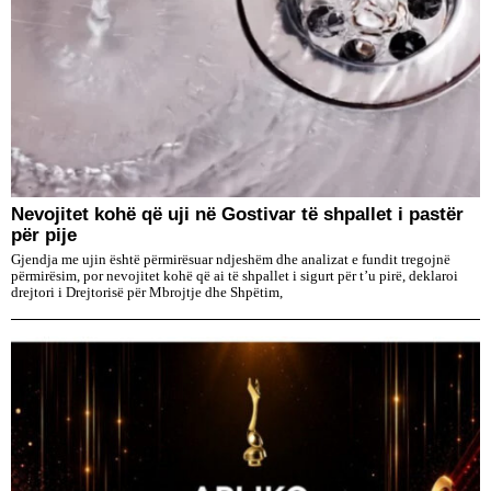
Nevojitet kohë që uji në Gostivar të shpallet i pastër
për pije
Gjendja me ujin është përmirësuar ndjeshëm dhe analizat e fundit tregojnë
përmirësim, por nevojitet kohë që ai të shpallet i sigurt për t’u pirë, deklaroi
drejtori i Drejtorisë për Mbrojtje dhe Shpëtim,