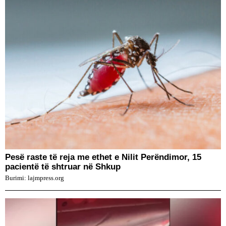
Pesë raste të reja me ethet e Nilit Perëndimor, 15
pacientë të shtruar në Shkup
Burimi: lajmpress.org