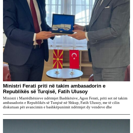
Ministri Ferati priti në takim ambasadorin e
Republikës së Turqisë, Fatih Ulusoy
Ministri i Marrëdhënieve ndërmjet Bashkësive, Agon Ferati, priti sot në takim
ambasadorin e Republikës së Turqisë në Shkup, Fatih Ulusoy, me të cilin
diskutuan për avancimin e bashkëpunimit ndërmjet dy vendeve dhe