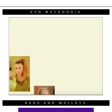
EVN MACEDONIA
BAGS AND WALLETS