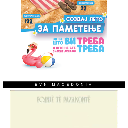
EVN MACEDONIA