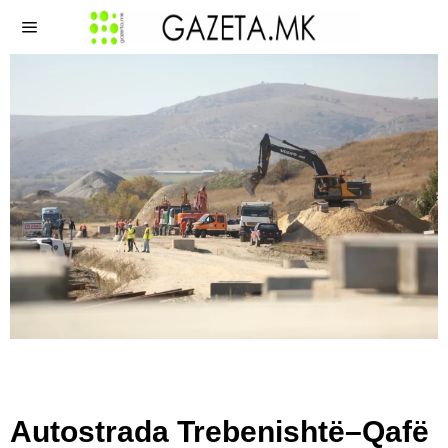
Autostrada Trebenishtë–Qafë