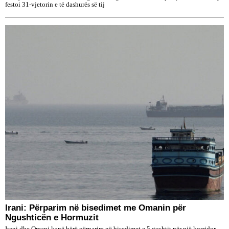
festoi 31-vjetorin e të dashurës së tij
Irani: Përparim në bisedimet me Omanin për
Ngushticën e Hormuzit