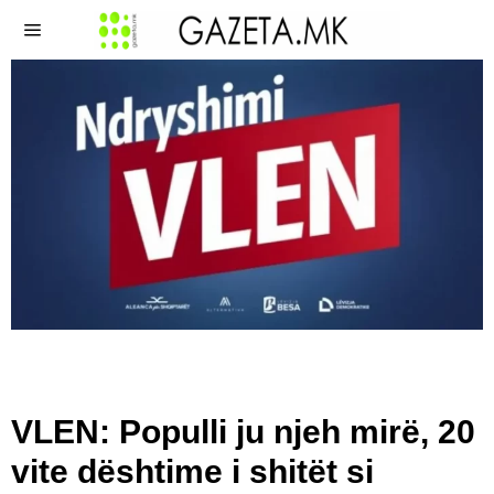
VLEN: Populli ju njeh mirë, 20
vite dështime i shitët si