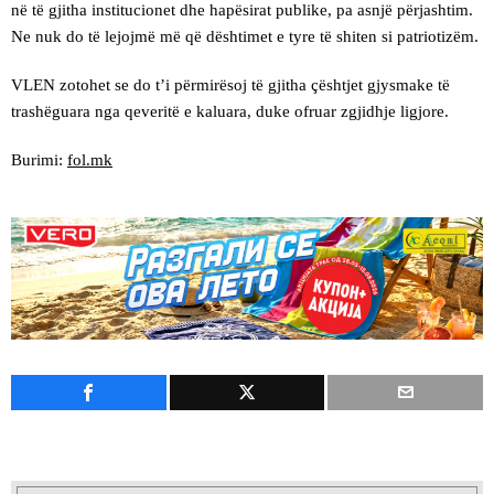
në të gjitha institucionet dhe hapësirat publike, pa asnjë përjashtim.
Ne nuk do të lejojmë më që dështimet e tyre të shiten si patriotizëm.
VLEN zotohet se do t’i përmirësoj të gjitha çështjet gjysmake të
trashëguara nga qeveritë e kaluara, duke ofruar zgjidhje ligjore.
Burimi:
fol.mk