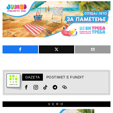
GAZETA
POSTIMET E FUNDIT
VERO