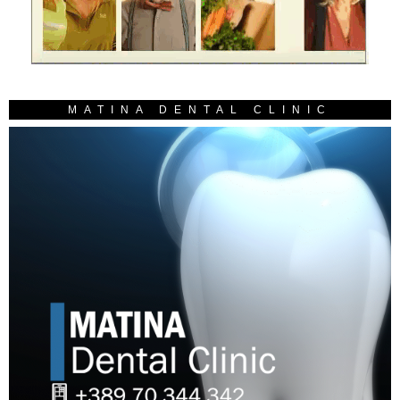
MATINA DENTAL CLINIC