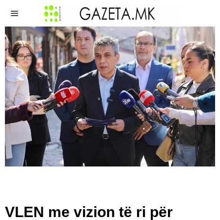
VLEN me vizion të ri për