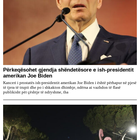
Përkeqësohet gjendja shëndetësore e ish-presidentit
amerikan Joe Biden
Kanceri i prostatës ish-presidentit amerikan Joe Biden i është përhapur në pjesë
të tjera të trupit dhe po i shkakton dhimbje, ndërsa ai vazhdon të flasë
publikisht për çështje të ndryshme, tha