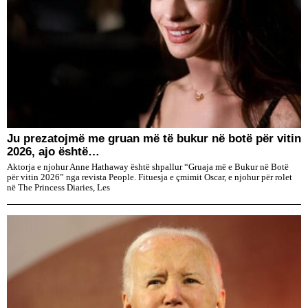
Ju prezatojmë me gruan më të bukur në botë për vitin
2026, ajo është…
Aktorja e njohur Anne Hathaway është shpallur “Gruaja më e Bukur në Botë
për vitin 2026” nga revista People. Fituesja e çmimit Oscar, e njohur për rolet
në The Princess Diaries, Les