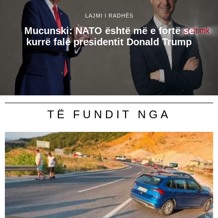
LAJMI I RADHËS
Mucunski: NATO është më e fortë se
kurrë falë presidentit Donald Trump
TË FUNDIT NGA