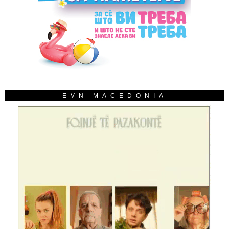
EVN MACEDONIA