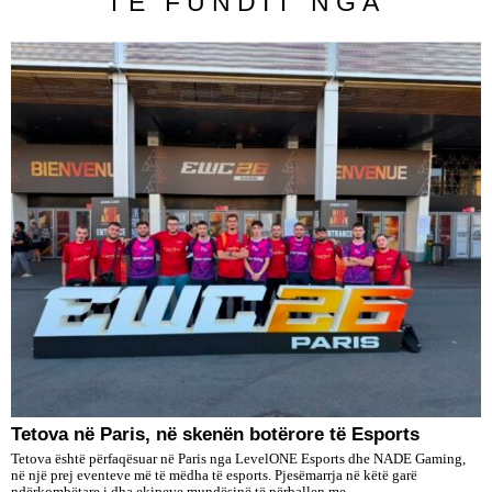
TË FUNDIT NGA
Tetova në Paris, në skenën botërore të Esports
Tetova është përfaqësuar në Paris nga LevelONE Esports dhe NADE Gaming,
në një prej eventeve më të mëdha të esports. Pjesëmarrja në këtë garë