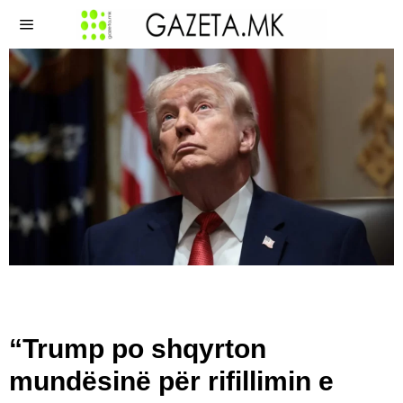
“Trump po shqyrton
mundësinë për rifillimin e