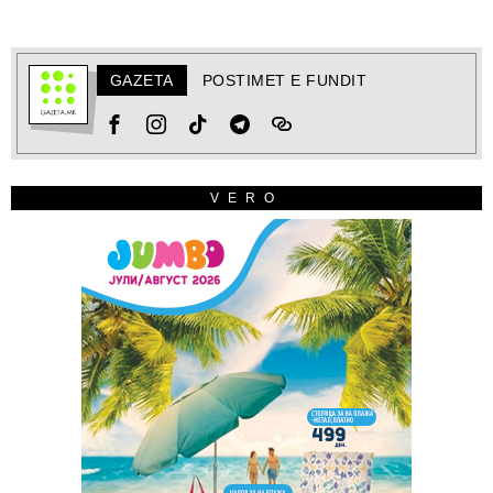
GAZETA
POSTIMET E FUNDIT
VERO