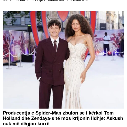
ndërkombëtare i dha ekipeve mundësinë të përballen me
Producentja e Spider-Man zbulon se i kërkoi Tom
Holland dhe Zendaya-s të mos krijonin lidhje: Askush
nuk më dëgjon kurrë