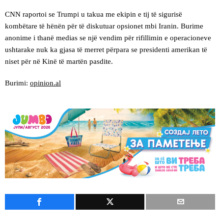
CNN raportoi se Trumpi u takua me ekipin e tij të sigurisë
kombëtare të hënën për të diskutuar opsionet mbi Iranin. Burime
anonime i thanë medias se një vendim për rifillimin e operacioneve
ushtarake nuk ka gjasa të merret përpara se presidenti amerikan të
niset për në Kinë të martën pasdite.
Burimi:
opinion.al