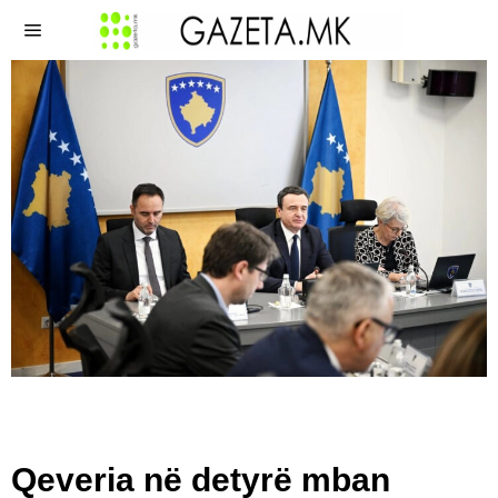
Qeveria në detyrë mban