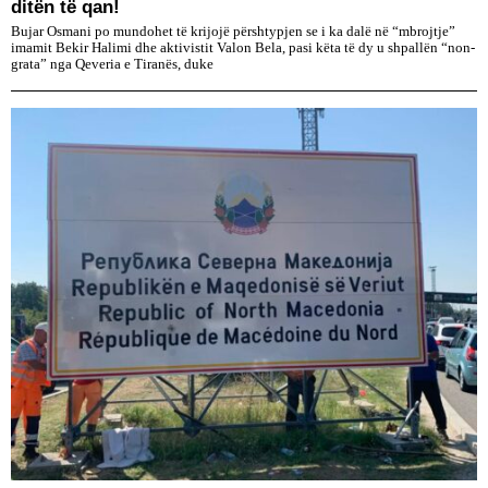
ditën të qan!
Bujar Osmani po mundohet të krijojë përshtypjen se i ka dalë në “mbrojtje”
imamit Bekir Halimi dhe aktivistit Valon Bela, pasi këta të dy u shpallën “non-
grata” nga Qeveria e Tiranës, duke