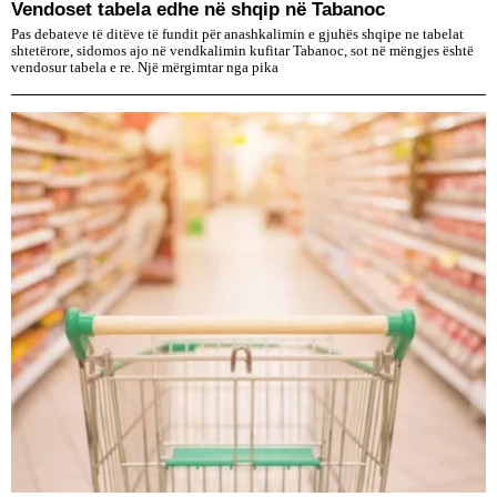
Vendoset tabela edhe në shqip në Tabanoc
Pas debateve të ditëve të fundit për anashkalimin e gjuhës shqipe ne tabelat
shtetërore, sidomos ajo në vendkalimin kufitar Tabanoc, sot në mëngjes është
vendosur tabela e re. Një mërgimtar nga pika