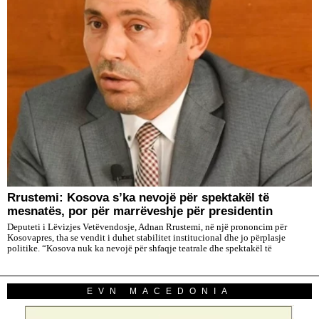
Rrustemi: Kosova s’ka nevojë për spektakël të
mesnatës, por për marrëveshje për presidentin
Deputeti i Lëvizjes Vetëvendosje, Adnan Rrustemi, në një prononcim për
Kosovapres, tha se vendit i duhet stabilitet institucional dhe jo përplasje
politike. “Kosova nuk ka nevojë për shfaqje teatrale dhe spektakël të
EVN MACEDONIA