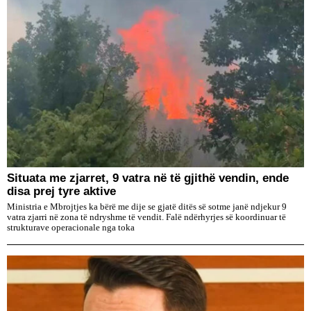
Situata me zjarret, 9 vatra në të gjithë vendin, ende
disa prej tyre aktive
Ministria e Mbrojtjes ka bërë me dije se gjatë ditës së sotme janë ndjekur 9
vatra zjarri në zona të ndryshme të vendit. Falë ndërhyrjes së koordinuar të
strukturave operacionale nga toka