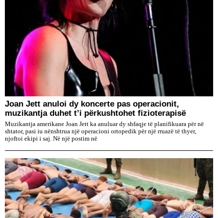
Joan Jett anuloi dy koncerte pas operacionit,
muzikantja duhet t’i përkushtohet fizioterapisë
Muzikantja amerikane Joan Jett ka anuluar dy shfaqje të planifikuara për në
shtator, pasi iu nënshtrua një operacioni ortopedik për një rruazë të thyer,
njoftoi ekipi i saj. Në një postim në