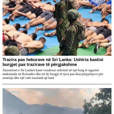
Trazira pas hekurave në Sri Lanka: Ushtria bastisi
burgjet pas trazirave të përgjakshme
Autoritetet e Sri Lankës kanë vendosur ushtrinë në një burg të sigurisë
maksimale në Kolombo dhe në dy burgje të tjera pas disa përpjekjeve për
arratisje dhe një vale trazirash që lanë