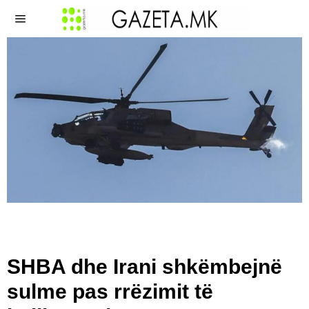
SHBA dhe Irani shkëmbejnë
sulme pas rrëzimit të