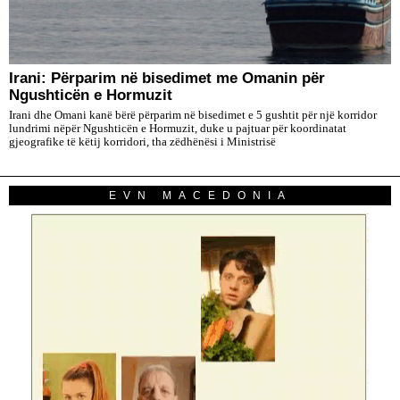
Irani: Përparim në bisedimet me Omanin për
Ngushticën e Hormuzit
Irani dhe Omani kanë bërë përparim në bisedimet e 5 gushtit për një korridor
lundrimi nëpër Ngushticën e Hormuzit, duke u pajtuar për koordinatat
gjeografike të këtij korridori, tha zëdhënësi i Ministrisë
EVN MACEDONIA