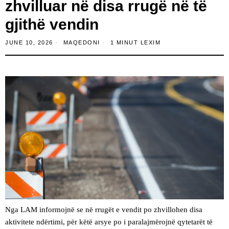
zhvilluar në disa rrugë në të
gjithë vendin
JUNE 10, 2026
MAQEDONI
1 MINUT LEXIM
Nga LAM informojnë se në rrugët e vendit po zhvillohen disa
aktivitete ndërtimi, për këtë arsye po i paralajmërojnë qytetarët të