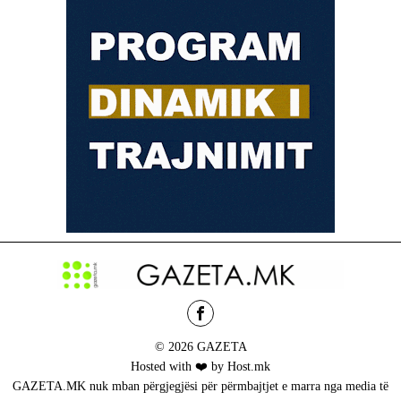
© 2026 GAZETA
Hosted with ❤️ by Host.mk
GAZETA.MK nuk mban përgjegjësi për përmbajtjet e marra nga media të