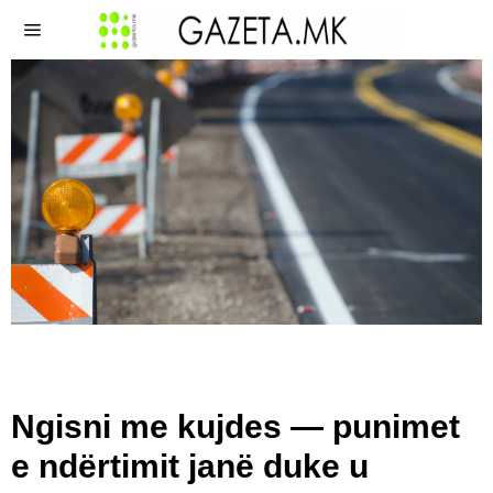
Ngisni me kujdes — punimet
e ndërtimit janë duke u