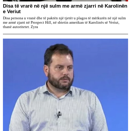
Disa të vrarë në një sulm me armë zjarri në Karolinën
e Veriut
Disa persona u vranë dhe të paktën një tjetër u plagos të mërkurën në një sulm
me armë zjarri në Prospect Hill, në shtetin amerikan të Karolinës së Veriut,
thanë autoritetet. Zyra