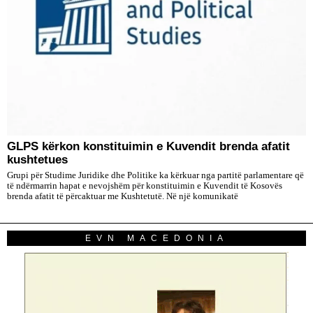
GLPS kërkon konstituimin e Kuvendit brenda afatit
kushtetues
Grupi për Studime Juridike dhe Politike ka kërkuar nga partitë parlamentare që
të ndërmarrin hapat e nevojshëm për konstituimin e Kuvendit të Kosovës
brenda afatit të përcaktuar me Kushtetutë. Në një komunikatë
EVN MACEDONIA