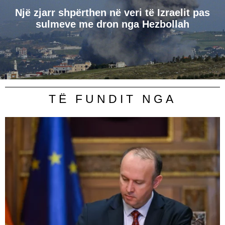
Një zjarr shpërthen në veri të Izraelit pas
sulmeve me dron nga Hezbollah
TË FUNDIT NGA