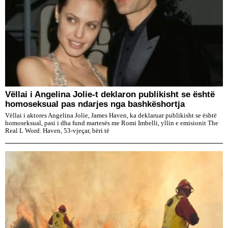
​Vëllai i Angelina Jolie-t deklaron publikisht se është
homoseksual pas ndarjes nga bashkëshortja
Vëllai i aktores Angelina Jolie, James Haven, ka deklaruar publikisht se është
homoseksual, pasi i dha fund martesës me Romi Imbelli, yllin e emisionit The
Real L Word. Haven, 53-vjeçar, bëri të