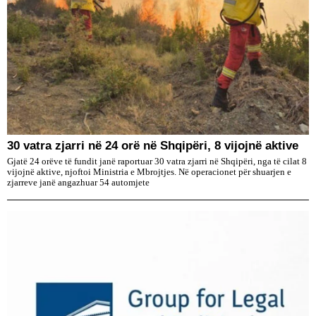
30 vatra zjarri në 24 orë në Shqipëri, 8 vijojnë aktive
Gjatë 24 orëve të fundit janë raportuar 30 vatra zjarri në Shqipëri, nga të cilat 8
vijojnë aktive, njoftoi Ministria e Mbrojtjes. Në operacionet për shuarjen e
zjarreve janë angazhuar 54 automjete