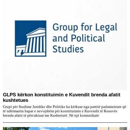
GLPS kërkon konstituimin e Kuvendit brenda afatit
kushtetues
Grupi për Studime Juridike dhe Politike ka kërkuar nga partitë parlamentare që
të ndërmarrin hapat e nevojshëm për konstituimin e Kuvendit të Kosovës
brenda afatit të përcaktuar me Kushtetutë. Në një komunikatë