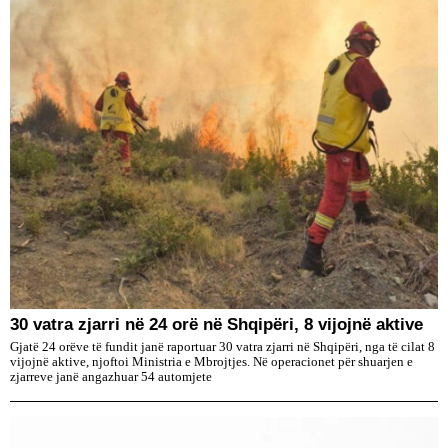
30 vatra zjarri në 24 orë në Shqipëri, 8 vijojnë aktive
Gjatë 24 orëve të fundit janë raportuar 30 vatra zjarri në Shqipëri, nga të cilat 8
vijojnë aktive, njoftoi Ministria e Mbrojtjes. Në operacionet për shuarjen e
zjarreve janë angazhuar 54 automjete