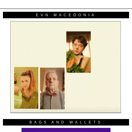
EVN MACEDONIA
BAGS AND WALLETS