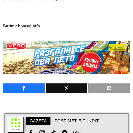
Burimi:
botasot.info
GAZETA
POSTIMET E FUNDIT