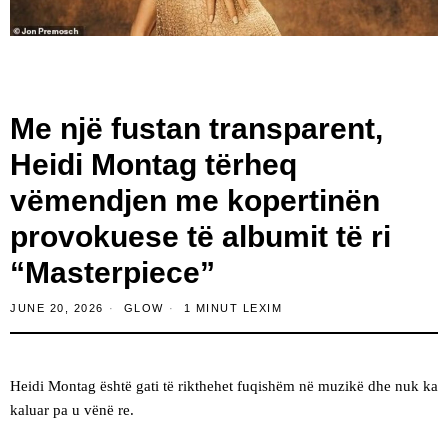
Me një fustan transparent,
Heidi Montag tërheq
vëmendjen me kopertinën
provokuese të albumit të ri
“Masterpiece”
JUNE 20, 2026
GLOW
1 MINUT LEXIM
Heidi Montag është gati të rikthehet fuqishëm në muzikë dhe nuk ka
kaluar pa u vënë re.