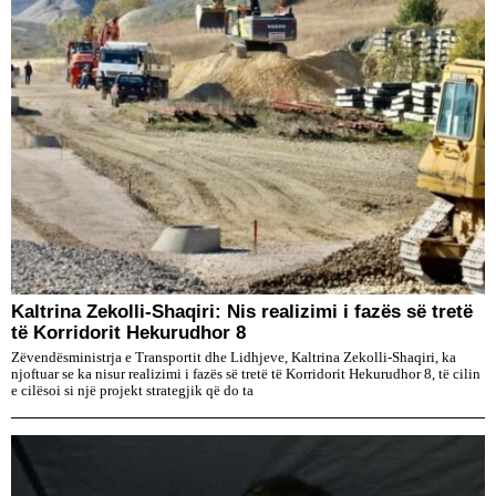
Kaltrina Zekolli-Shaqiri: Nis realizimi i fazës së tretë
të Korridorit Hekurudhor 8
Zëvendësministrja e Transportit dhe Lidhjeve, Kaltrina Zekolli-Shaqiri, ka
njoftuar se ka nisur realizimi i fazës së tretë të Korridorit Hekurudhor 8, të cilin
e cilësoi si një projekt strategjik që do ta