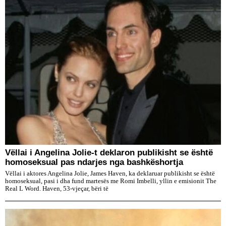
​Vëllai i Angelina Jolie-t deklaron publikisht se është
homoseksual pas ndarjes nga bashkëshortja
Vëllai i aktores Angelina Jolie, James Haven, ka deklaruar publikisht se është
homoseksual, pasi i dha fund martesës me Romi Imbelli, yllin e emisionit The
Real L Word. Haven, 53-vjeçar, bëri të