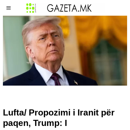
Lufta/ Propozimi i Iranit për
paqen, Trump: I