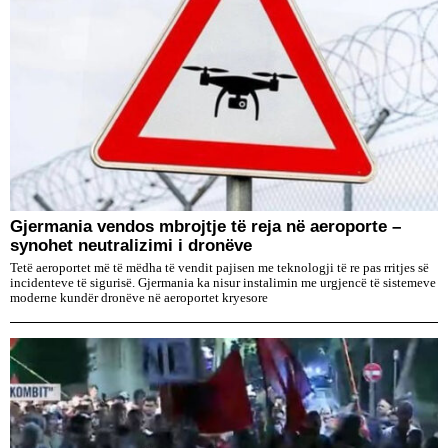
Gjermania vendos mbrojtje të reja në aeroporte –
synohet neutralizimi i dronëve
Tetë aeroportet më të mëdha të vendit pajisen me teknologji të re pas rritjes së
incidenteve të sigurisë. Gjermania ka nisur instalimin me urgjencë të sistemeve
moderne kundër dronëve në aeroportet kryesore