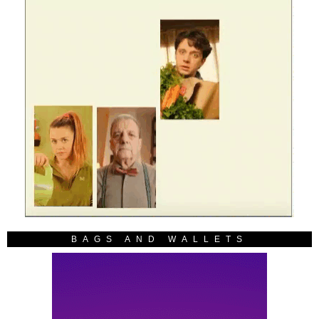
BAGS AND WALLETS