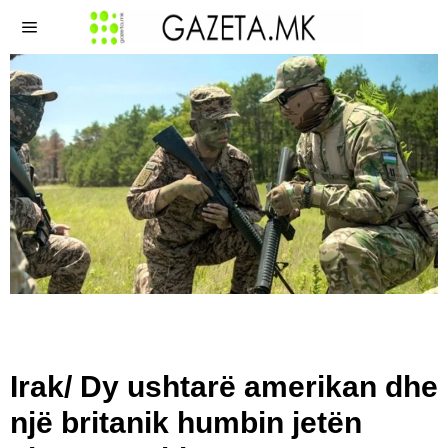
Irak/ Dy ushtarë amerikan dhe
një britanik humbin jetën