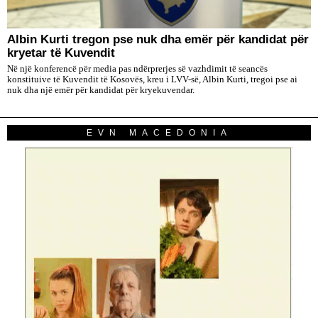
Albin Kurti tregon pse nuk dha emër për kandidat për
kryetar të Kuvendit
Në një konferencë për media pas ndërprerjes së vazhdimit të seancës
konstituive të Kuvendit të Kosovës, kreu i LVV-së, Albin Kurti, tregoi pse ai
nuk dha një emër për kandidat për kryekuvendar.
EVN MACEDONIA