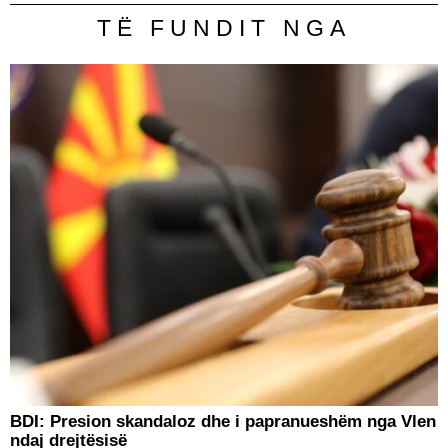
TË FUNDIT NGA
BDI: Presion skandaloz dhe i papranueshëm nga Vlen
ndaj drejtësisë