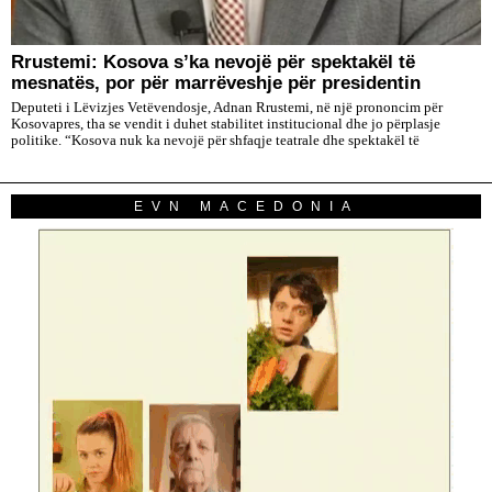
Rrustemi: Kosova s’ka nevojë për spektakël të
mesnatës, por për marrëveshje për presidentin
Deputeti i Lëvizjes Vetëvendosje, Adnan Rrustemi, në një prononcim për
Kosovapres, tha se vendit i duhet stabilitet institucional dhe jo përplasje
politike. “Kosova nuk ka nevojë për shfaqje teatrale dhe spektakël të
EVN MACEDONIA