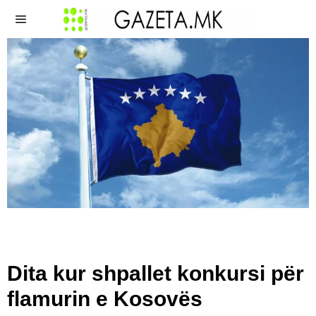
​Dita kur shpallet konkursi për
flamurin e Kosovës