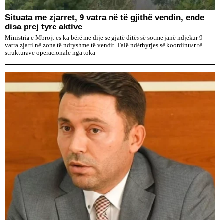
Situata me zjarret, 9 vatra në të gjithë vendin, ende
disa prej tyre aktive
Ministria e Mbrojtjes ka bërë me dije se gjatë ditës së sotme janë ndjekur 9
vatra zjarri në zona të ndryshme të vendit. Falë ndërhyrjes së koordinuar të
strukturave operacionale nga toka