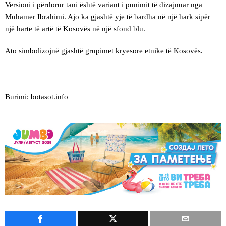
Versioni i përdorur tani është variant i punimit të dizajnuar nga
Muhamer Ibrahimi. Ajo ka gjashtë yje të bardha në një hark sipër
një harte të artë të Kosovës në një sfond blu.
Ato simbolizojnë gjashtë grupimet kryesore etnike të Kosovës.
Burimi:
botasot.info