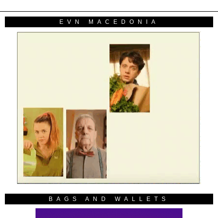
EVN MACEDONIA
BAGS AND WALLETS