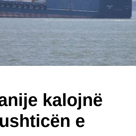
anije kalojnë
ushticën e