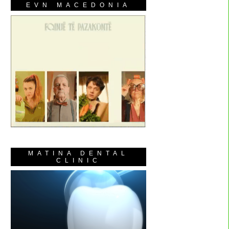
EVN MACEDONIA
MATINA DENTAL
CLINIC