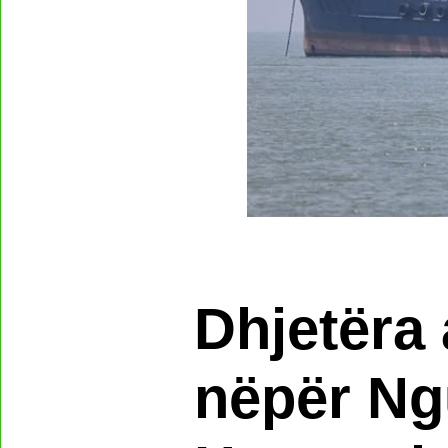
Dhjetëra 
nëpër Ng