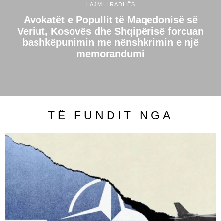
LAJMI I RADHËS
Avokatët e Popullit të Maqedonisë së
Veriut, Kosovës dhe Shqipërisë forcuan
bashkëpunimin me nënshkrimin e një
memorandumi
TË FUNDIT NGA