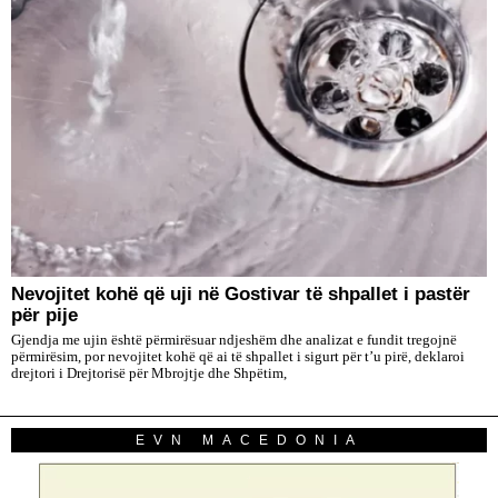
Nevojitet kohë që uji në Gostivar të shpallet i pastër
për pije
Gjendja me ujin është përmirësuar ndjeshëm dhe analizat e fundit tregojnë
përmirësim, por nevojitet kohë që ai të shpallet i sigurt për t’u pirë, deklaroi
drejtori i Drejtorisë për Mbrojtje dhe Shpëtim,
EVN MACEDONIA