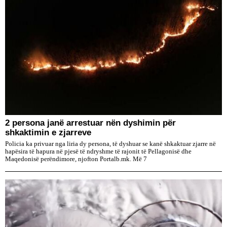
2 persona janë arrestuar nën dyshimin për
shkaktimin e zjarreve
Policia ka privuar nga liria dy persona, të dyshuar se kanë shkaktuar zjarre në
hapësira të hapura në pjesë të ndryshme të rajonit të Pellagonisë dhe
Maqedonisë perëndimore, njofton Portalb.mk. Më 7