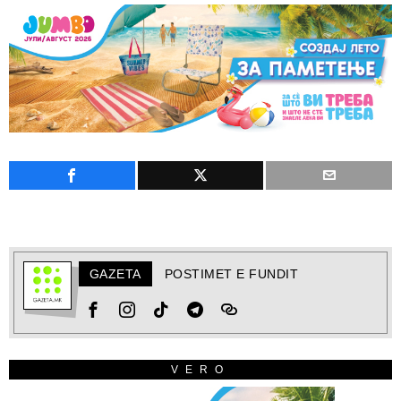
GAZETA
POSTIMET E FUNDIT
VERO