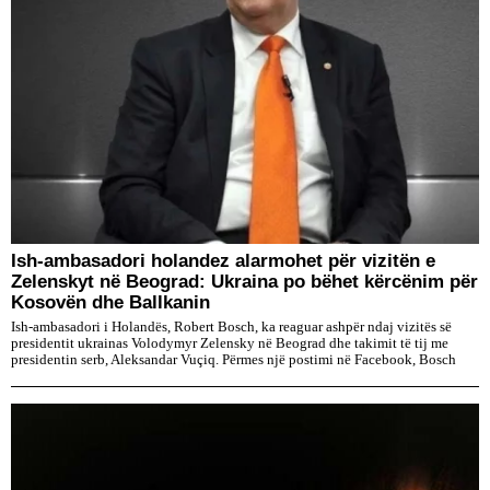
Ish-ambasadori holandez alarmohet për vizitën e
Zelenskyt në Beograd: Ukraina po bëhet kërcënim për
Kosovën dhe Ballkanin
Ish-ambasadori i Holandës, Robert Bosch, ka reaguar ashpër ndaj vizitës së
presidentit ukrainas Volodymyr Zelensky në Beograd dhe takimit të tij me
presidentin serb, Aleksandar Vuçiq. Përmes një postimi në Facebook, Bosch