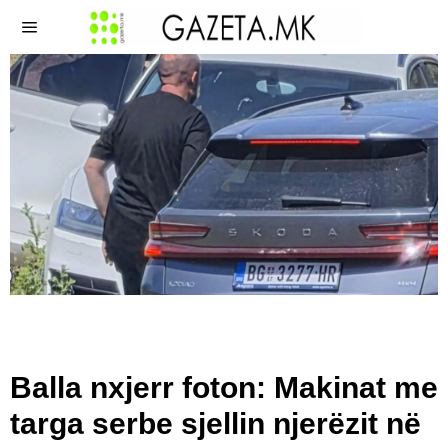
Balla nxjerr foton: Makinat me
targa serbe sjellin njerëzit në