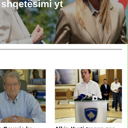
shqetësimi yt