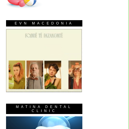
EVN MACEDONIA
MATINA DENTAL
CLINIC