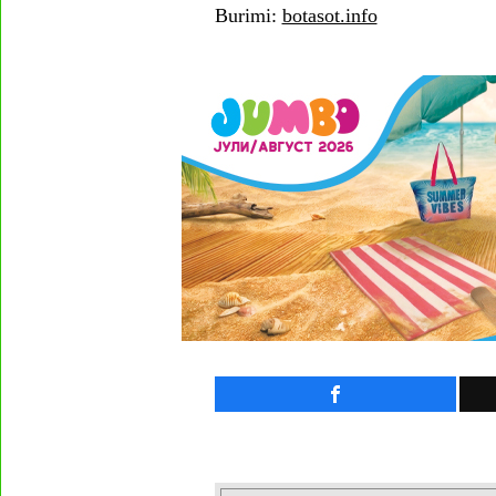
Burimi:
botasot.info