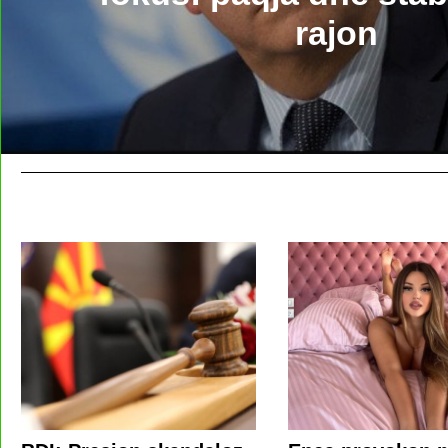
rajon