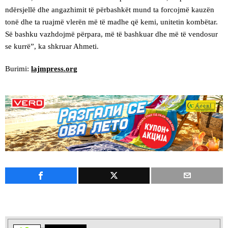
ndërsjellë dhe angazhimit të përbashkët mund ta forcojmë kauzën
tonë dhe ta ruajmë vlerën më të madhe që kemi, unitetin kombëtar.
Së bashku vazhdojmë përpara, më të bashkuar dhe më të vendosur
se kurrë”, ka shkruar Ahmeti.
Burimi:
lajmpress.org