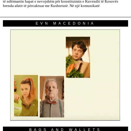
të ndërmarrin hapat e nevojshëm për konstituimin e Kuvendit të Kosovës
brenda afatit të përcaktuar me Kushtetutë. Në një komunikatë
EVN MACEDONIA
BAGS AND WALLETS