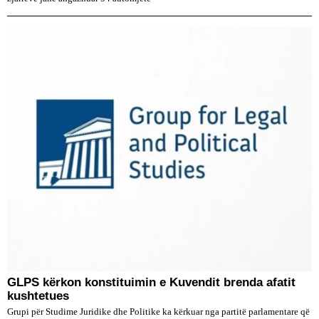
GLPS kërkon konstituimin e Kuvendit brenda afatit
kushtetues
Grupi për Studime Juridike dhe Politike ka kërkuar nga partitë parlamentare që