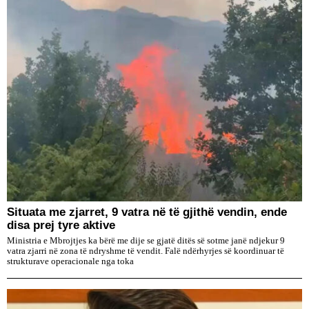
Situata me zjarret, 9 vatra në të gjithë vendin, ende
disa prej tyre aktive
Ministria e Mbrojtjes ka bërë me dije se gjatë ditës së sotme janë ndjekur 9
vatra zjarri në zona të ndryshme të vendit. Falë ndërhyrjes së koordinuar të
strukturave operacionale nga toka