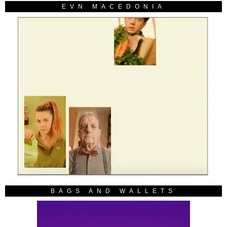
EVN MACEDONIA
BAGS AND WALLETS