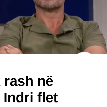
 rash në
Indri flet