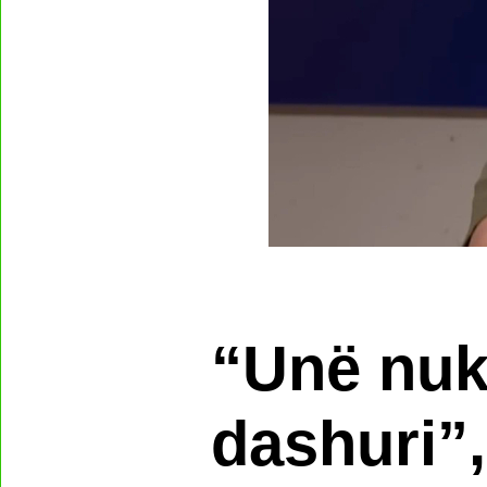
“Unë nuk
dashuri”, 