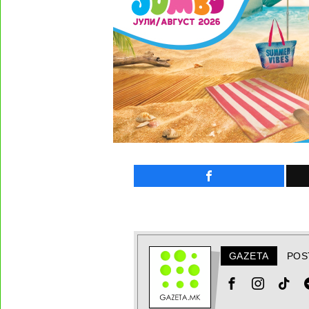
GAZETA
POS