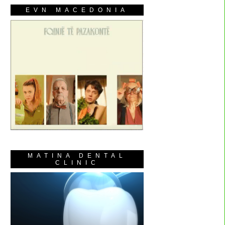
EVN MACEDONIA
MATINA DENTAL
CLINIC