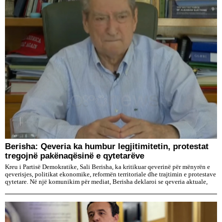
Berisha: Qeveria ka humbur legjitimitetin, protestat
tregojnë pakënaqësinë e qytetarëve
Kreu i Partisë Demokratike, Sali Berisha, ka kritikuar qeverinë për mënyrën e
qeverisjes, politikat ekonomike, reformën territoriale dhe trajtimin e protestave
qytetare. Në një komunikim për mediat, Berisha deklaroi se qeveria aktuale,