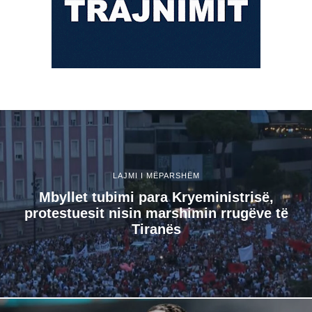
LAJMI I MËPARSHËM
Mbyllet tubimi para Kryeministrisë,
protestuesit nisin marshimin rrugëve të
Tiranës