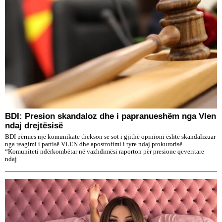
BDI: Presion skandaloz dhe i papranueshëm nga Vlen
ndaj drejtësisë
BDI përmes një komunikate thekson se sot i gjithë opinioni është skandalizuar
nga reagimi i partisë VLEN dhe apostrofimi i tyre ndaj prokurorisë.
“Komuniteti ndërkombëtar në vazhdimësi raporton për presione qeveritare
ndaj