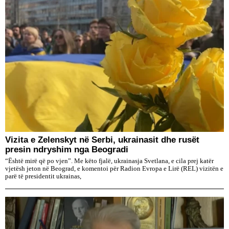
Vizita e Zelenskyt në Serbi, ukrainasit dhe rusët
presin ndryshim nga Beogradi
“Është mirë që po vjen”. Me këto fjalë, ukrainasja Svetlana, e cila prej katër
vjetësh jeton në Beograd, e komentoi për Radion Evropa e Lirë (REL) vizitën e
parë të presidentit ukrainas,