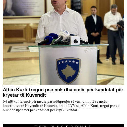
Albin Kurti tregon pse nuk dha emër për kandidat për
kryetar të Kuvendit
Në një konferencë për media pas ndërprerjes së vazhdimit të seancës
konstituive të Kuvendit të Kosovës, kreu i LVV-së, Albin Kurti, tregoi pse ai
nuk dha një emër për kandidat për kryekuvendar.
EVN MACEDONIA