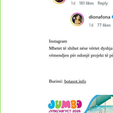
Instagram
Mbetet të shihet nëse vërtet dyshja
vëmendjen për ndonjë projekt të p
Burimi:
botasot.info