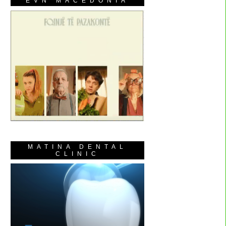
EVN MACEDONIA
MATINA DENTAL
CLINIC