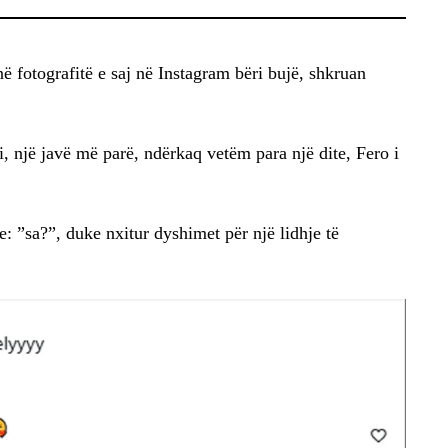
ë fotografitë e saj në Instagram bëri bujë, shkruan
i, një javë më parë, ndërkaq vetëm para një dite, Fero i
: ”sa?”, duke nxitur dyshimet për një lidhje të