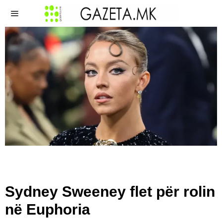
Sydney Sweeney flet për rolin
në Euphoria