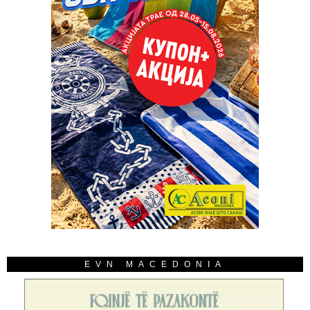
EVN MACEDONIA