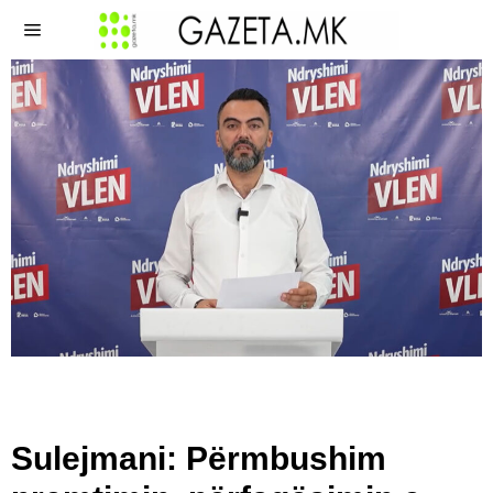
Sulejmani: Përmbushim