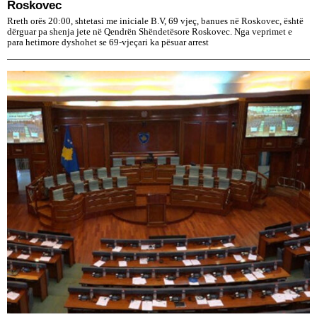
Roskovec
Rreth orës 20:00, shtetasi me iniciale B.V, 69 vjeç, banues në Roskovec, është
dërguar pa shenja jete në Qendrën Shëndetësore Roskovec. Nga veprimet e
para hetimore dyshohet se 69-vjeçari ka pësuar arrest