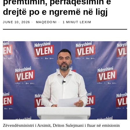
premtimin, përfaqësimin e
drejtë po e ngremë në ligj
JUNE 10, 2026
MAQEDONI
1 MINUT LEXIM
Zëvendësministri i Arsimit, Driton Sulejmani i ftuar në emisionin