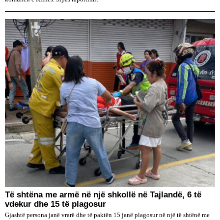
Të shtëna me armë në një shkollë në Tajlandë, 6 të
vdekur dhe 15 të plagosur
Gjashtë persona janë vrarë dhe të paktën 15 janë plagosur në një të shtënë me