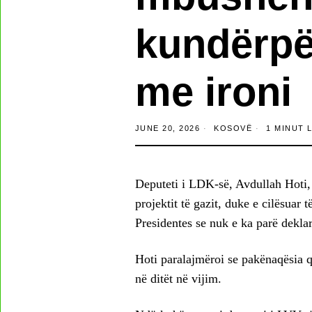
kundërpër
me ironi
JUNE 20, 2026
KOSOVË
1 MINUT 
Deputeti i LDK-së, Avdullah Hoti, 
projektit të gazit, duke e cilësuar
Presidentes se nuk e ka parë dekla
Hoti paralajmëroi se pakënaqësia qy
në ditët në vijim.