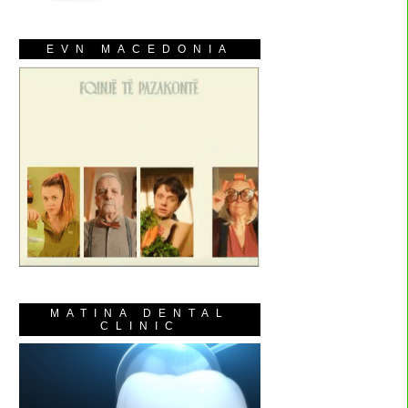
EVN MACEDONIA
MATINA DENTAL
CLINIC