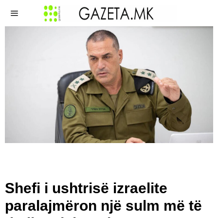
Shefi i ushtrisë izraelite
paralajmëron një sulm më të