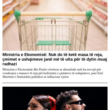
Ministria e Ekonomisë: Nuk do të ketë masa të reja,
çmimet e ushqimeve janë më të ulta për të dytin muaj
radhazi
Ministria e Ekonomisë dhe Punës vlerëson se aktualisht nuk ka nevojë për
vendosjen e masave të reja për kufizimin e çmimeve të ushqimeve, pasi Enti
Shtetëror i Statistikës publikoi se inflacioni vjetor