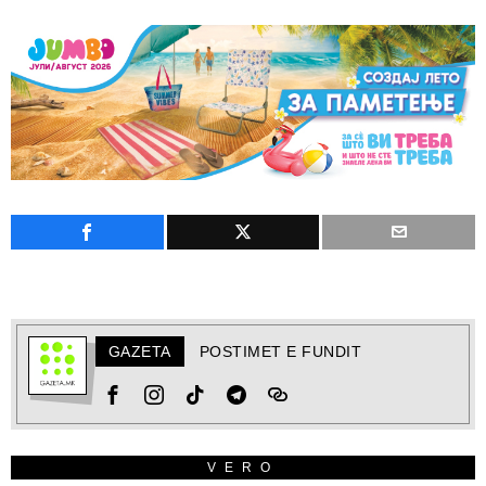
GAZETA
POSTIMET E FUNDIT
VERO