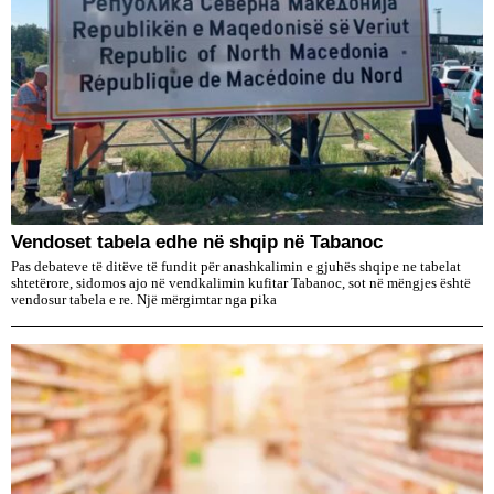
Vendoset tabela edhe në shqip në Tabanoc
Pas debateve të ditëve të fundit për anashkalimin e gjuhës shqipe ne tabelat
shtetërore, sidomos ajo në vendkalimin kufitar Tabanoc, sot në mëngjes është
vendosur tabela e re. Një mërgimtar nga pika