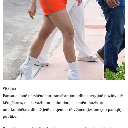
Shakira
Fansat e kanë përshëndetur transformimin dhe energjinë pozitive të
këngëtares, e cila vazhdon të dominojë skenën muzikore
ndërkombëtare dhe të jetë në qendër të vëmendjes me çdo paraqitje
publike.