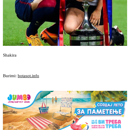
Shakira
Burimi:
botasot.info