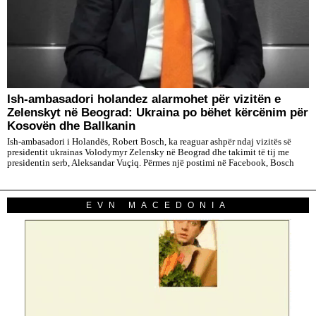
Ish-ambasadori holandez alarmohet për vizitën e
Zelenskyt në Beograd: Ukraina po bëhet kërcënim për
Kosovën dhe Ballkanin
Ish-ambasadori i Holandës, Robert Bosch, ka reaguar ashpër ndaj vizitës së
presidentit ukrainas Volodymyr Zelensky në Beograd dhe takimit të tij me
presidentin serb, Aleksandar Vuçiq. Përmes një postimi në Facebook, Bosch
EVN MACEDONIA