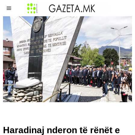
Haradinaj nderon të rënët e