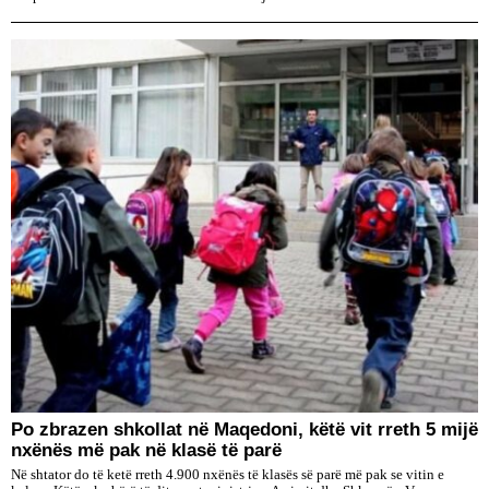
Po zbrazen shkollat në Maqedoni, këtë vit rreth 5 mijë
nxënës më pak në klasë të parë
Në shtator do të ketë rreth 4.900 nxënës të klasës së parë më pak se vitin e