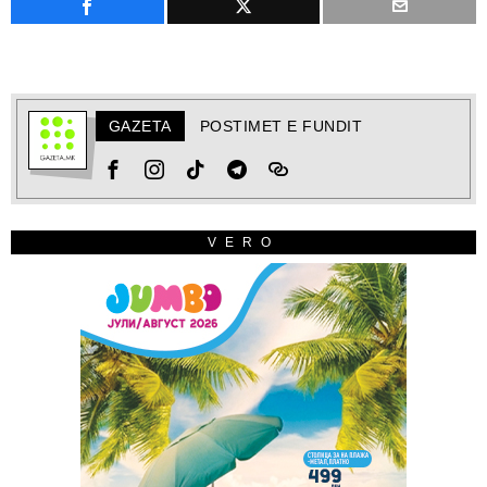
GAZETA
POSTIMET E FUNDIT
VERO