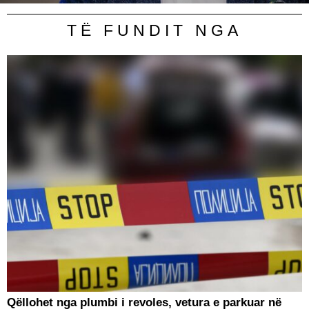
TË FUNDIT NGA
Qëllohet nga plumbi i revoles, vetura e parkuar në