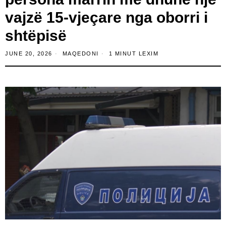
vajzë 15-vjeçare nga oborri i
shtëpisë
JUNE 20, 2026
MAQEDONI
1 MINUT LEXIM