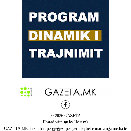
© 2026 GAZETA
Hosted with ❤️ by Host.mk
GAZETA.MK nuk mban përgjegjësi për përmbajtjet e marra nga media të