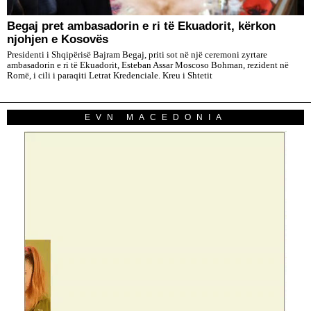
​Begaj pret ambasadorin e ri të Ekuadorit, kërkon
njohjen e Kosovës
Presidenti i Shqipërisë Bajram Begaj, priti sot në një ceremoni zyrtare
ambasadorin e ri të Ekuadorit, Esteban Assar Moscoso Bohman, rezident në
Romë, i cili i paraqiti Letrat Kredenciale. Kreu i Shtetit
EVN MACEDONIA