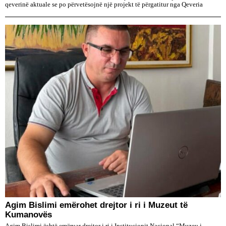
qeverinë aktuale se po përvetësojnë një projekt të përgatitur nga Qeveria
Agim Bislimi emërohet drejtor i ri i Muzeut të
Kumanovës