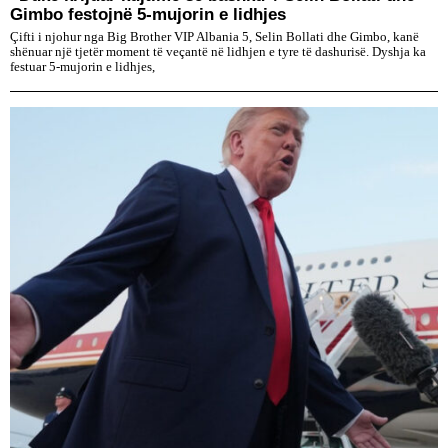
Gimbo festojnë 5-mujorin e lidhjes
Çifti i njohur nga Big Brother VIP Albania 5, Selin Bollati dhe Gimbo, kanë
shënuar një tjetër moment të veçantë në lidhjen e tyre të dashurisë. Dyshja ka
festuar 5-mujorin e lidhjes,