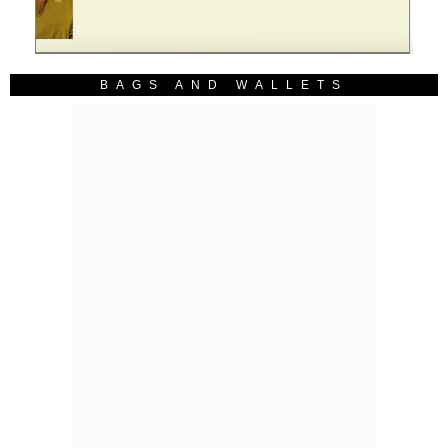
BAGS AND WALLETS