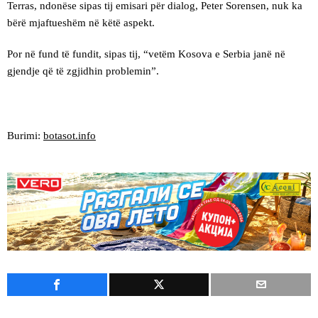
Terras, ndonëse sipas tij emisari për dialog, Peter Sorensen, nuk ka
bërë mjaftueshëm në këtë aspekt.
Por në fund të fundit, sipas tij, “vetëm Kosova e Serbia janë në
gjendje që të zgjidhin problemin”.
Burimi:
botasot.info