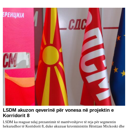
LSDM akuzon qeverinë për vonesa në projektin e
Korridorit 8
LSDM ka reaguar ndaj prezantimit të marrëveshjeve të reja për segmentin
hekurudhor të Korridorit 8, duke akuzuar kryeministrin Hristijan Mickoski dhe