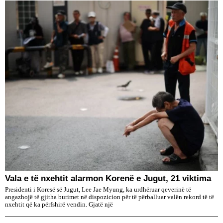
Vala e të nxehtit alarmon Korenë e Jugut, 21 viktima
Presidenti i Koresë së Jugut, Lee Jae Myung, ka urdhëruar qeverinë të
angazhojë të gjitha burimet në dispozicion për të përballuar valën rekord të të
nxehtit që ka përfshirë vendin. Gjatë një