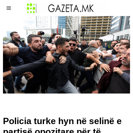
Policia turke hyn në selinë e
partisë opozitare për të