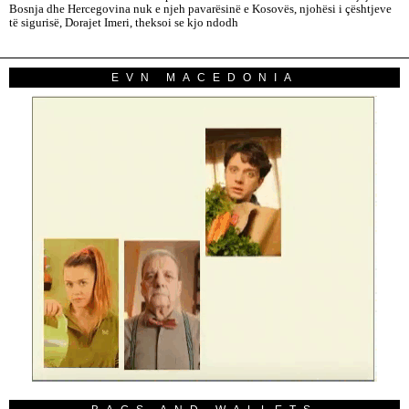
Bosnja dhe Hercegovina nuk e njeh pavarësinë e Kosovës, njohësi i çështjeve
të sigurisë, Dorajet Imeri, theksoi se kjo ndodh
EVN MACEDONIA