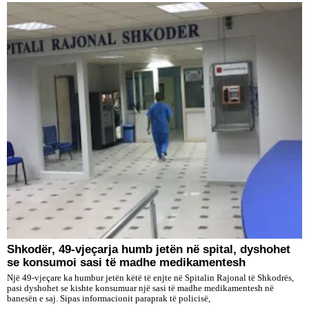
Shkodër, 49-vjeçarja humb jetën në spital, dyshohet
se konsumoi sasi të madhe medikamentesh
Një 49-vjeçare ka humbur jetën këtë të enjte në Spitalin Rajonal të Shkodrës,
pasi dyshohet se kishte konsumuar një sasi të madhe medikamentesh në
banesën e saj. Sipas informacionit paraprak të policisë,