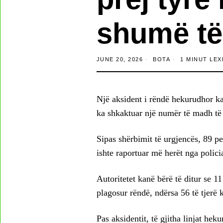
shumë të
JUNE 20, 2026
BOTA
1 MINUT LEX
Një aksident i rëndë hekurudhor k
ka shkaktuar një numër të madh të
Sipas shërbimit të urgjencës, 89 pe
ishte raportuar më herët nga polici
Autoritetet kanë bërë të ditur se 
plagosur rëndë, ndërsa 56 të tjerë
Pas aksidentit, të gjitha linjat he