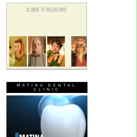
MATINA DENTAL
CLINIC