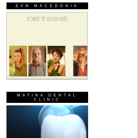
EVN MACEDONIA
MATINA DENTAL
CLINIC