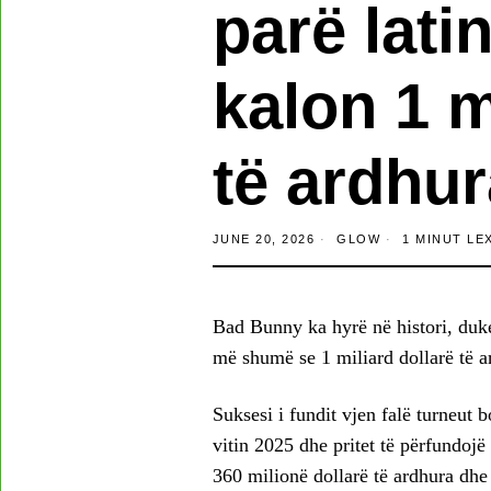
parë lati
kalon 1 m
të ardhur
JUNE 20, 2026
GLOW
1 MINUT LE
Bad Bunny ka hyrë në histori, duke 
më shumë se 1 miliard dollarë të a
Suksesi i fundit vjen falë turneut 
vitin 2025 dhe pritet të përfundojë
360 milionë dollarë të ardhura dhe 