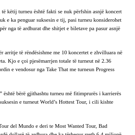
ë këtij turneu është fakti se nuk përfshin asnjë koncert
uk e ka penguar suksesin e tij, pasi turneu konsiderohet
ër nga të ardhurat dhe shitjet e biletave pa pasur asnjë
etër arritje të rëndësishme me 10 koncertet e zhvilluara në
eta. Kjo e çoi pjesëmarrjen totale të turneut në 2.36
kordin e vendosur nga Take That me turneun Progress
është bërë gjithashtu turneu më fitimprurës i karrierës
ksesin e turneut World’s Hottest Tour, i cili kishte
 Tour del Mundo e deri te Most Wanted Tour, Bad
ë dollarë të ardhura dhe ka tërhequr rreth 6.4 milionë