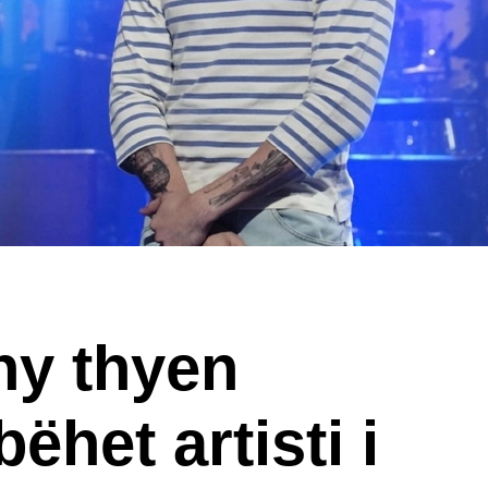
y thyen
ëhet artisti i