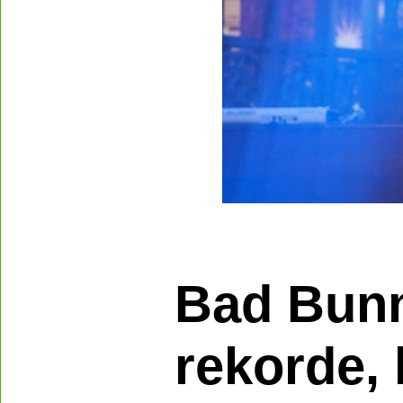
Bad Bunn
rekorde, b