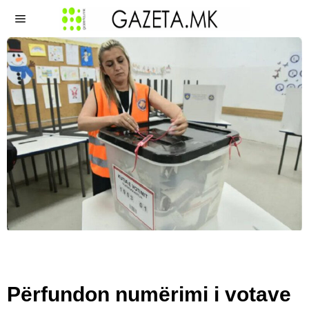
​Përfundon numërimi i votave