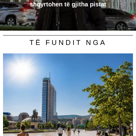
shqyrtohen të gjitha pistat
TË FUNDIT NGA