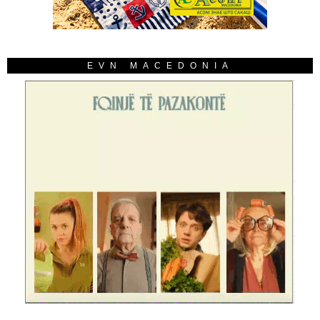
EVN MACEDONIA