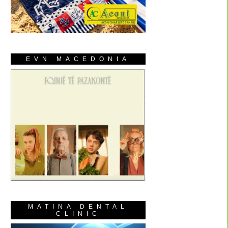
EVN MACEDONIA
MATINA DENTAL
CLINIC