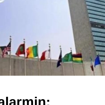
alarmin: