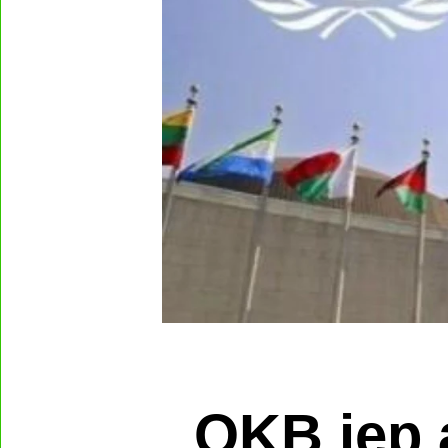
OKB jep 