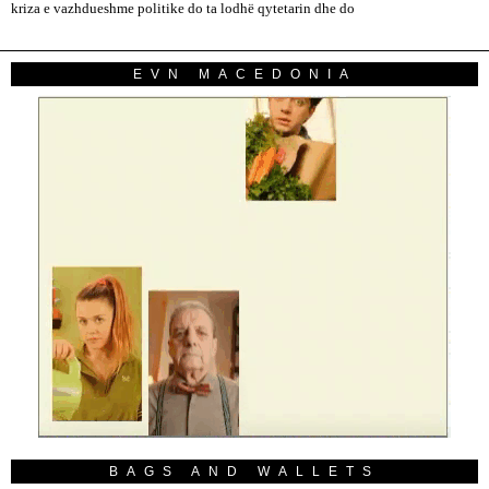
kriza e vazhdueshme politike do ta lodhë qytetarin dhe do
EVN MACEDONIA
BAGS AND WALLETS