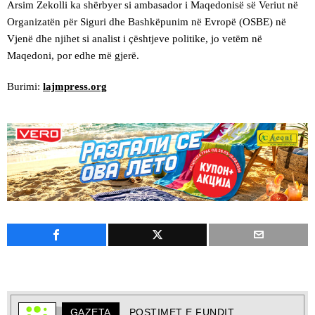
Arsim Zekolli ka shërbyer si ambasador i Maqedonisë së Veriut në
Organizatën për Siguri dhe Bashkëpunim në Evropë (OSBE) në
Vjenë dhe njihet si analist i çështjeve politike, jo vetëm në
Maqedoni, por edhe më gjerë.
Burimi:
lajmpress.org
GAZETA
POSTIMET E FUNDIT