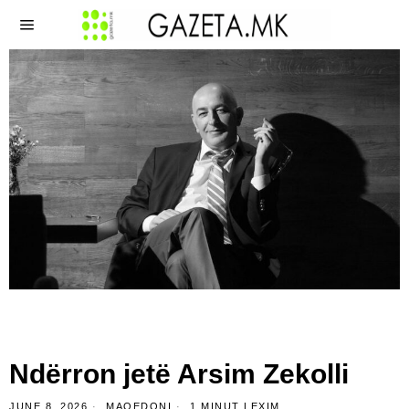
Ndërron jetë Arsim Zekolli
JUNE 8, 2026
MAQEDONI
1 MINUT LEXIM