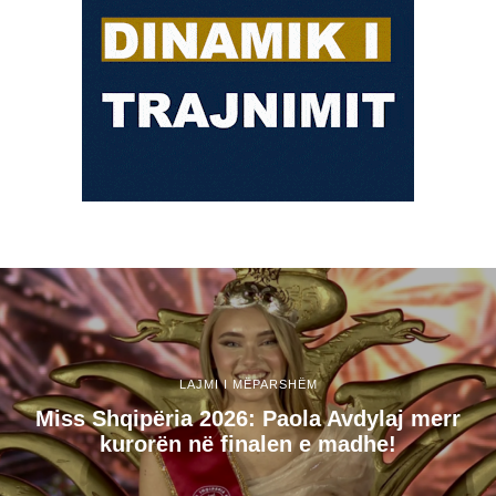
LAJMI I MËPARSHËM
Miss Shqipëria 2026: Paola Avdylaj merr
kurorën në finalen e madhe!