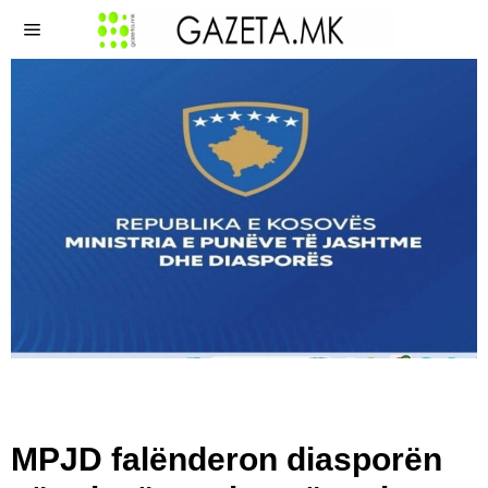
MPJD falënderon diasporën