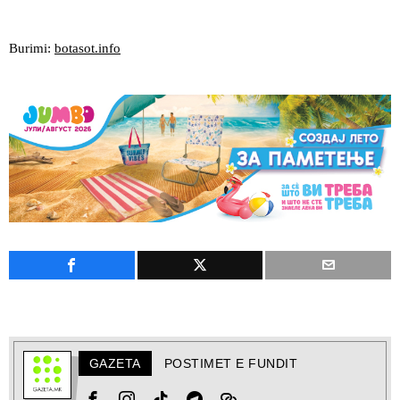
Burimi:
botasot.info
GAZETA
POSTIMET E FUNDIT