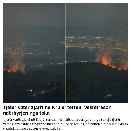
​Tjetër vatër zjarri në Krujë, terreni vështirëson
ndërhyrjen nga toka
Tjetër vatër zjarri në Krujë, terreni vështirëson ndërhyrjen nga tokajë tjetër
vatër zjarri është shfaqur në masivin pyjor të Krujës, në zonën e njohur si Gryka
e Zidollit. Sipas autoriteteve, nuk ka