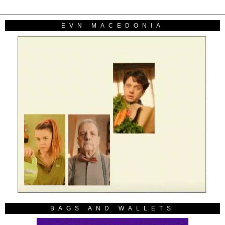
EVN MACEDONIA
BAGS AND WALLETS