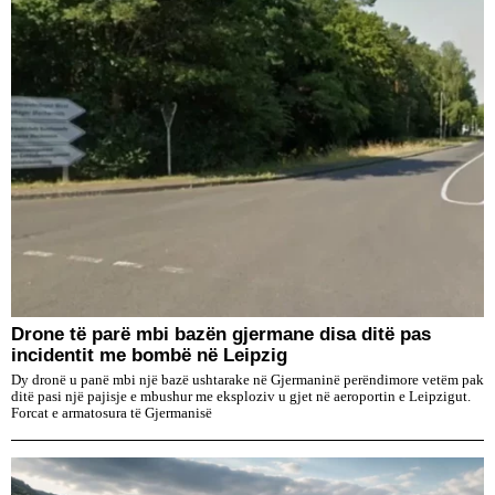
Drone të parë mbi bazën gjermane disa ditë pas
incidentit me bombë në Leipzig
Dy dronë u panë mbi një bazë ushtarake në Gjermaninë perëndimore vetëm pak
ditë pasi një pajisje e mbushur me eksploziv u gjet në aeroportin e Leipzigut.
Forcat e armatosura të Gjermanisë