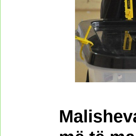
Malishev