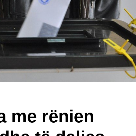
a me rënien