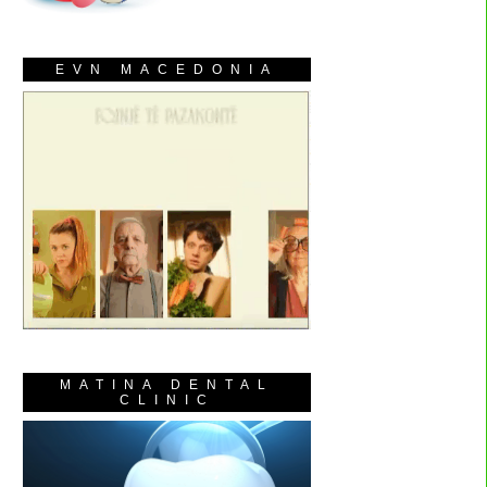
EVN MACEDONIA
MATINA DENTAL
CLINIC