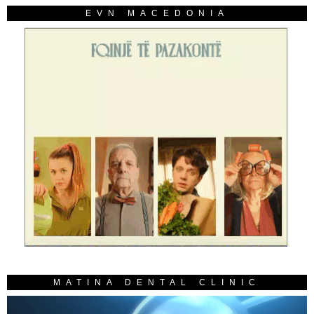
EVN MACEDONIA
MATINA DENTAL CLINIC