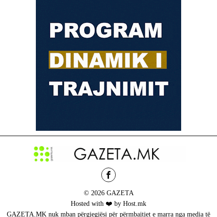
© 2026 GAZETA
Hosted with ❤️ by Host.mk
GAZETA.MK nuk mban përgjegjësi për përmbajtjet e marra nga media të