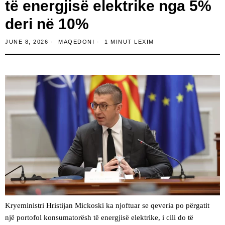
të energjisë elektrike nga 5%
deri në 10%
JUNE 8, 2026
MAQEDONI
1 MINUT LEXIM
Kryeministri Hristijan Mickoski ka njoftuar se qeveria po përgatit
një portofol konsumatorësh të energjisë elektrike, i cili do të