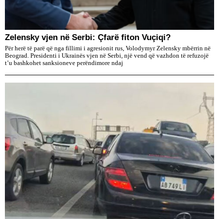
Zelensky vjen në Serbi: Çfarë fiton Vuçiqi?
Për herë të parë që nga fillimi i agresionit rus, Volodymyr Zelensky mbërrin në
Beograd. Presidenti i Ukrainës vjen në Serbi, një vend që vazhdon të refuzojë
t’u bashkohet sanksioneve perëndimore ndaj