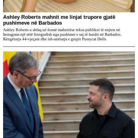
Ashley Roberts mahnit me linjat trupore gjatë
pushimeve në Barbados
Ashley Roberts u shfaq në formë mahnitëse teksa publikoi të enjten në
Instagram një sërë fotografish nga pushimet e saj të fundit në Barbados.
Këngëtarja 44-vjeçare dhe ish-anëtarja e grupit Pussycat Dolls