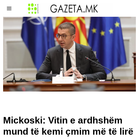
Mickoski: Vitin e ardhshëm
mund të kemi çmim më të lirë