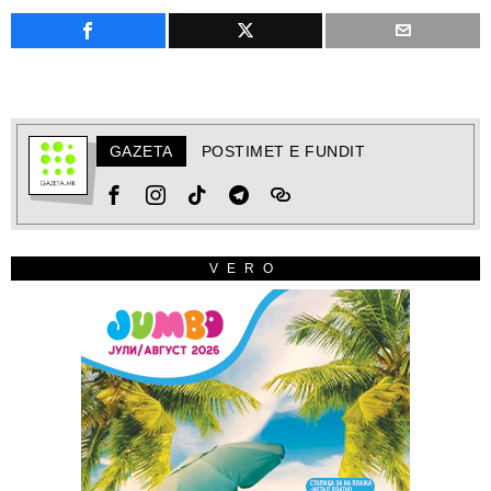
GAZETA
POSTIMET E FUNDIT
VERO