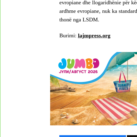
evropiane dhe llogaridhënie për kë
ardhme evropiane, nuk ka standard 
thonë nga LSDM.
Burimi:
lajmpress.org