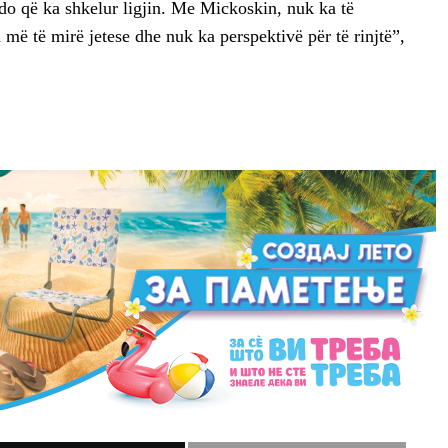
do që ka shkelur ligjin. Me Mickoskin, nuk ka të
më të mirë jetese dhe nuk ka perspektivë për të rinjtë”,