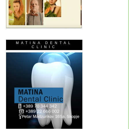
MATINA DENTAL
CLINIC