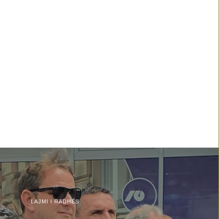
LAJMI I RADHËS