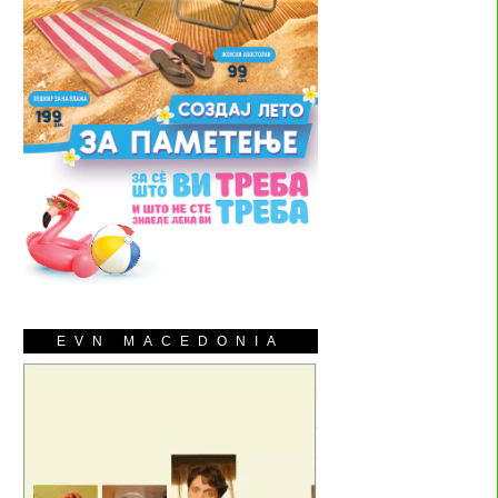
EVN MACEDONIA