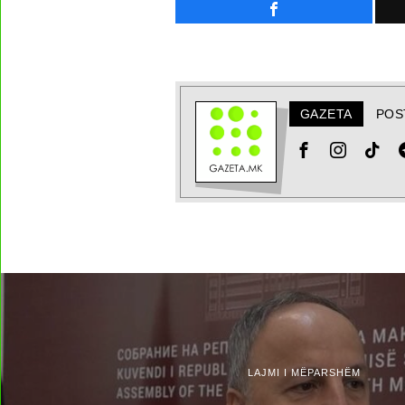
GAZETA
POS
LAJMI I MËPARSHËM