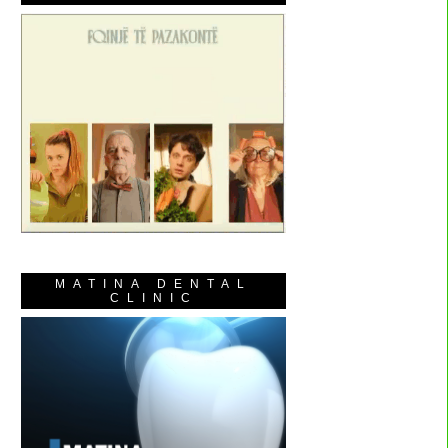
MATINA DENTAL
CLINIC