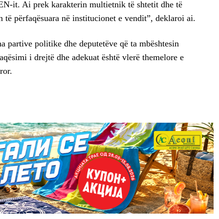
N-it. Ai prek karakterin multietnik të shtetit dhe të
 të përfaqësuara në institucionet e vendit”, deklaroi ai.
tha partive politike dhe deputetëve që ta mbështesin
aqësimi i drejtë dhe adekuat është vlerë themelore e
ror.