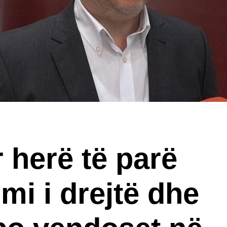
r herë të parë
mi i drejtë dhe