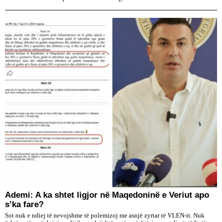
Ademi: A ka shtet ligjor në Maqedoninë e Veriut apo
s’ka fare?
Sot nuk e ndiej të nevojshme të polemizoj me asnjë zyrtar të VLEN-it. Nuk