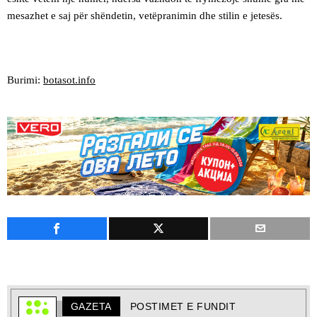
mesazhet e saj për shëndetin, vetëpranimin dhe stilin e jetesës.
Burimi:
botasot.info
GAZETA
POSTIMET E FUNDIT